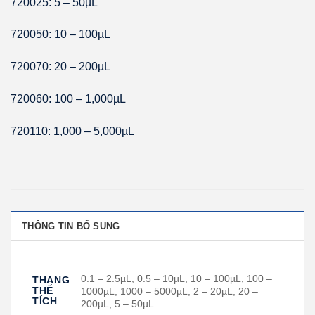
720025: 5 – 50µL
720050: 10 – 100µL
720070: 20 – 200µL
720060: 100 – 1,000µL
720110: 1,000 – 5,000µL
THÔNG TIN BỔ SUNG
0.1 – 2.5µL, 0.5 – 10µL, 10 – 100µL, 100 –
THANG
THỂ
1000µL, 1000 – 5000µL, 2 – 20µL, 20 –
TÍCH
200µL, 5 – 50µL