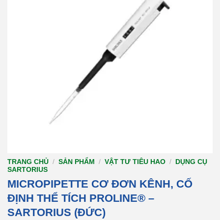
TRANG CHỦ
/
SẢN PHẨM
/
VẬT TƯ TIÊU HAO
/
DỤNG CỤ
SARTORIUS
MICROPIPETTE CƠ ĐƠN KÊNH, CỐ
ĐỊNH THỂ TÍCH PROLINE® –
SARTORIUS (ĐỨC)