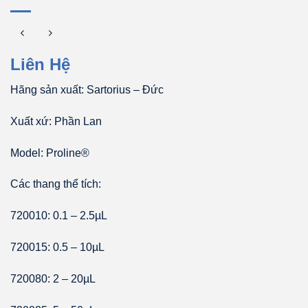
Liên Hệ
Hãng sản xuất: Sartorius – Đức
Xuất xứ: Phần Lan
Model: Proline®
Các thang thể tích:
720010: 0.1 – 2.5µL
720015: 0.5 – 10µL
720080: 2 – 20µL