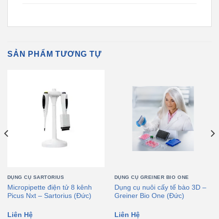
SẢN PHẨM TƯƠNG TỰ
DỤNG CỤ SARTORIUS
DỤNG CỤ GREINER BIO ONE
Micropipette điện tử 8 kênh
Dụng cụ nuôi cấy tế bào 3D –
Picus Nxt – Sartorius (Đức)
Greiner Bio One (Đức)
Liên Hệ
Liên Hệ