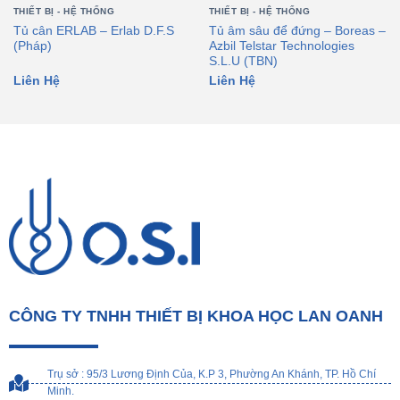
THIẾT BỊ - HỆ THỐNG
THIẾT BỊ - HỆ THỐNG
Tủ cân ERLAB – Erlab D.F.S
Tủ âm sâu để đứng – Boreas –
(Pháp)
Azbil Telstar Technologies
S.L.U (TBN)
Liên Hệ
Liên Hệ
CÔNG TY TNHH THIẾT BỊ KHOA HỌC LAN OANH
Trụ sở : 95/3 Lương Định Của, K.P 3, Phường An Khánh, TP. Hồ Chí
Minh.