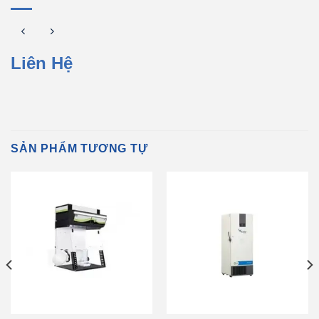
Liên Hệ
SẢN PHẨM TƯƠNG TỰ