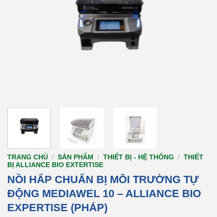
TRANG CHỦ
/
SẢN PHẨM
/
THIẾT BỊ - HỆ THỐNG
/
THIẾT
BỊ ALLIANCE BIO EXTERTISE
NỒI HẤP CHUẨN BỊ MÔI TRƯỜNG TỰ
ĐỘNG MEDIAWEL 10 – ALLIANCE BIO
EXPERTISE (PHÁP)