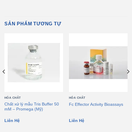
SẢN PHẨM TƯƠNG TỰ
HÓA CHẤT
HÓA CHẤT
Chất xử lý mẫu Tris Buffer 50
Fc Effector Activity Bioassays
mM – Promega (Mỹ)
Liên Hệ
Liên Hệ