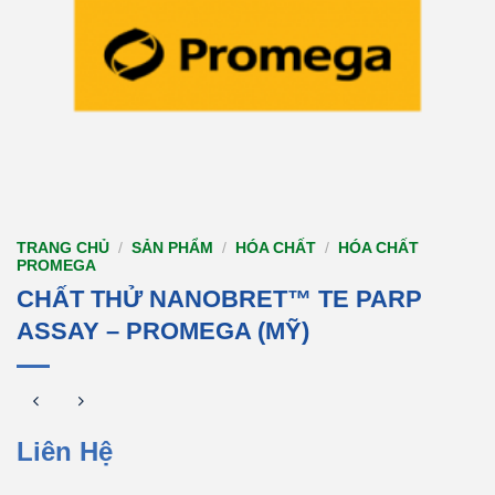
TRANG CHỦ
/
SẢN PHẨM
/
HÓA CHẤT
/
HÓA CHẤT
PROMEGA
CHẤT THỬ NANOBRET™ TE PARP
ASSAY – PROMEGA (MỸ)
Liên Hệ